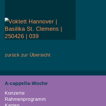
zurück zur Übersicht
A-cappella-Woche
Konzerte
Rahmenprogramm
Karten