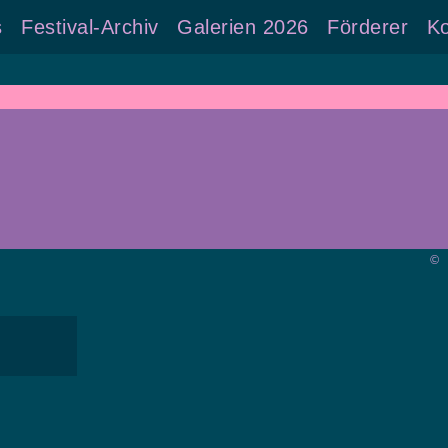
s
Festival-Archiv
Galerien 2026
Förderer
Ko
©