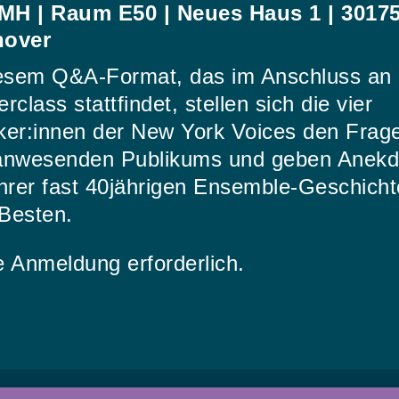
H | Raum E50 | Neues Haus 1 | 3017
over
iesem Q&A-Format, das im Anschluss an 
rclass stattfindet, stellen sich die vier
ker:innen der New York Voices den Frag
anwesenden Publikums und geben Anekd
ihrer fast 40jährigen Ensemble-Geschicht
Besten.
e Anmeldung erforderlich.