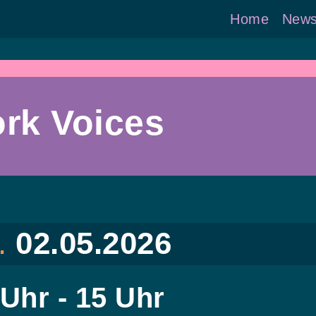
Home
New
rk Voices
.
02.05.2026
 Uhr - 15 Uhr