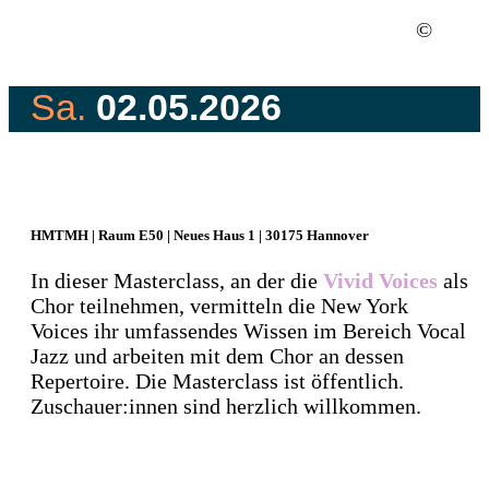
©
Sa.
02.05.2026
10.30 Uhr - 12.30 uhr
HMTMH | Raum E50 | Neues Haus 1 | 30175 Hannover
In dieser Masterclass, an der die
Vivid Voices
als
Chor teilnehmen, vermitteln die New York
Voices ihr umfassendes Wissen im Bereich Vocal
Jazz und arbeiten mit dem Chor an dessen
Repertoire. Die Masterclass ist öffentlich.
Zuschauer:innen sind herzlich willkommen.