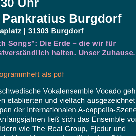
:30 Uhr
. Pankratius Burgdorf
taplatz | 31303 Burgdorf
th Songs": Die Erde – die wir für
stverständlich halten. Unser Zuhause.
ogrammheft als pdf
schwedische Vokalensemble Vocado geh
n etablierten und vielfach ausgezeichne
en der internationalen A-cappella-Szene
Anfangsjahren ließ sich das Ensemble vo
ildern wie The Real Group, Fjedur und