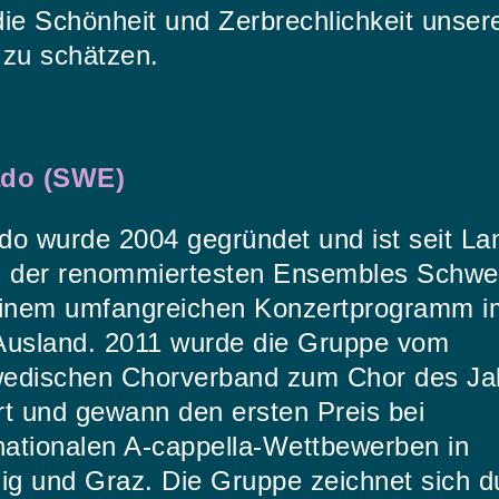
ie Schönheit und Zerbrechlichkeit unser
 zu schätzen.
do (SWE)
do wurde 2004 gegründet und ist seit L
s der renommiertesten Ensembles Schw
einem umfangreichen Konzertprogramm im
Ausland. 2011 wurde die Gruppe vom
edischen Chorverband zum Chor des Ja
rt und gewann den ersten Preis bei
nationalen A-cappella-Wettbewerben in
zig und Graz. Die Gruppe zeichnet sich d