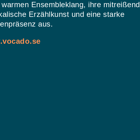
n warmen Ensembleklang, ihre mitreißen
alische Erzählkunst und eine starke
enpräsenz aus.
.vocado.se