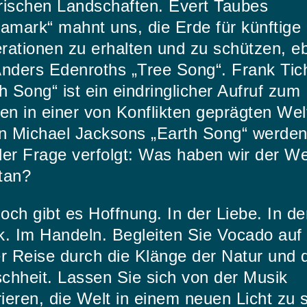
rischen Landschaften. Evert Taubes
amark“ mahnt uns, die Erde für künftige
rationen zu erhalten und zu schützen, e
Anders Edenroths „Tree Song“. Frank Tich
h Song“ ist ein eindringlicher Aufruf zum
en in einer von Konflikten geprägten Wel
in Michael Jacksons „Earth Song“ werden
er Frage verfolgt: Was haben wir der We
tan?
ch gibt es Hoffnung. In der Liebe. In de
k. Im Handeln. Begleiten Sie Vocado auf
r Reise durch die Klänge der Natur und 
chheit. Lassen Sie sich von der Musik
rieren, die Welt in einem neuen Licht zu