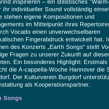
ind inspirieren – ein stilistisches "Warm
 ihr individueller Sound vollständig einse
e stehen eigene Kompositionen und
gements im Mittelpunkt ihres Repertoire
rch Vocado einen unverwechselbaren
alischen Fingerabdruck entwickelt hat. 
en des Konzerts „Earth Songs“ stellt V
tige Fragen zu unserer Zukunft auf dies
ten. Ein besonderes Highlight: Erstmals
cht die A-cappella-Woche Hannover die 
orf. Der Kulturverein Burgdorf unterstütz
staltung als Kooperationspartner.
h Songs