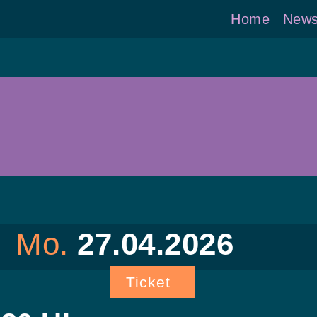
Home
New
Mo.
27.04.2026
Ticket