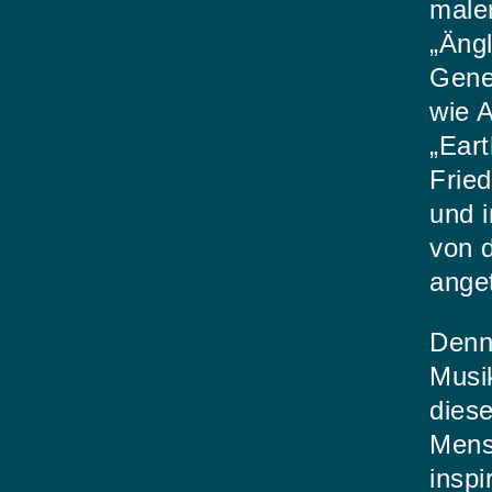
male
„Ängl
Gene
wie 
„Eart
Fried
und 
von d
ange
Denno
Musi
diese
Mens
inspi