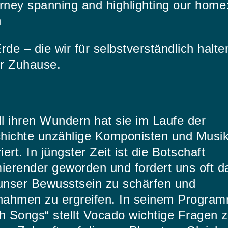
rney spanning and highlighting our home
h
rde – die wir für selbstverständlich halte
r Zuhause.
ll ihren Wundern hat sie im Laufe der
hichte unzählige Komponisten und Musik
riert. In jüngster Zeit ist die Botschaft
mierender geworden und fordert uns oft d
 unser Bewusstsein zu schärfen und
ahmen zu ergreifen. In seinem Progra
h Songs“ stellt Vocado wichtige Fragen 