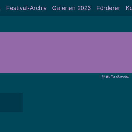
s
Festival-Archiv
Galerien 2026
Förderer
Ko
@ Bella Gavelin