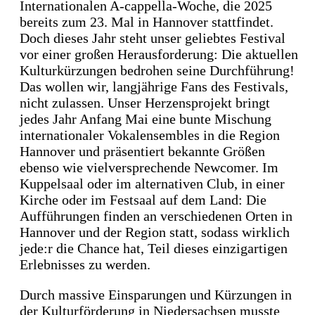
Internationalen A-cappella-Woche, die 2025
bereits zum 23. Mal in Hannover stattfindet.
Doch dieses Jahr steht unser geliebtes Festival
vor einer großen Herausforderung: Die aktuellen
Kulturkürzungen bedrohen seine Durchführung!
Das wollen wir, langjährige Fans des Festivals,
nicht zulassen. Unser Herzensprojekt bringt
jedes Jahr Anfang Mai eine bunte Mischung
internationaler Vokalensembles in die Region
Hannover und präsentiert bekannte Größen
ebenso wie vielversprechende Newcomer. Im
Kuppelsaal oder im alternativen Club, in einer
Kirche oder im Festsaal auf dem Land: Die
Aufführungen finden an verschiedenen Orten in
Hannover und der Region statt, sodass wirklich
jede:r die Chance hat, Teil dieses einzigartigen
Erlebnisses zu werden.
Durch massive Einsparungen und Kürzungen in
der Kulturförderung in Niedersachsen musste