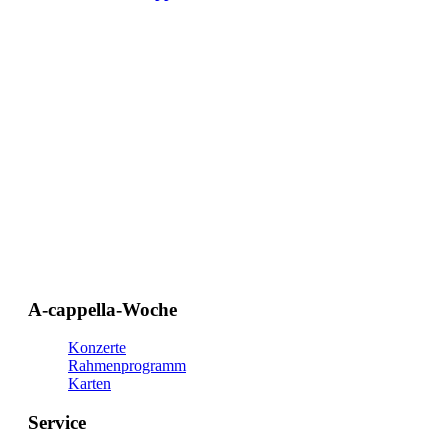
A-cappella-Woche
Konzerte
Rahmenprogramm
Karten
Service