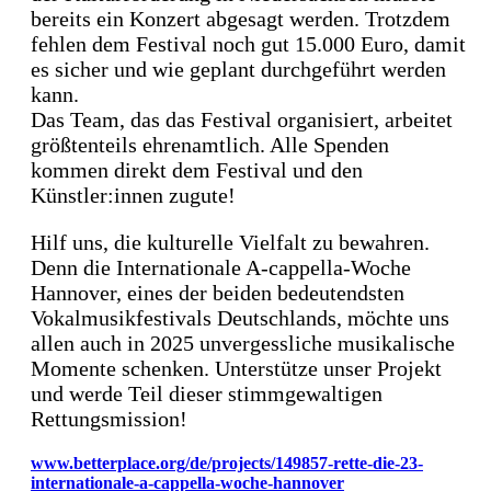
bereits ein Konzert abgesagt werden. Trotzdem
fehlen dem Festival noch gut 15.000 Euro, damit
es sicher und wie geplant durchgeführt werden
kann.
Das Team, das das Festival organisiert, arbeitet
größtenteils ehrenamtlich. Alle Spenden
kommen direkt dem Festival und den
Künstler:innen zugute!
Hilf uns, die kulturelle Vielfalt zu bewahren.
Denn die Internationale A-cappella-Woche
Hannover, eines der beiden bedeutendsten
Vokalmusikfestivals Deutschlands, möchte uns
allen auch in 2025 unvergessliche musikalische
Momente schenken. Unterstütze unser Projekt
und werde Teil dieser stimmgewaltigen
Rettungsmission!
www.betterplace.org/de/projects/149857-rette-die-23-
internationale-a-cappella-woche-hannover