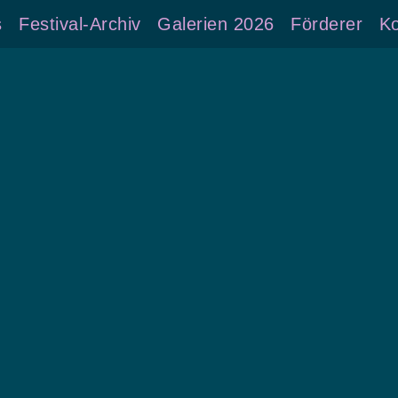
s
Festival-Archiv
Galerien 2026
Förderer
Ko