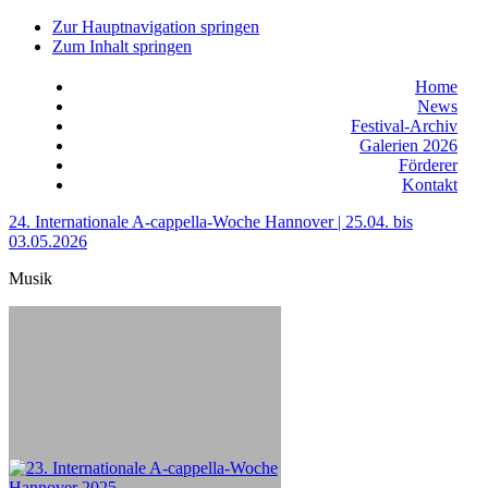
Zur Hauptnavigation springen
Zum Inhalt springen
Home
News
Festival-Archiv
Galerien 2026
Förderer
Kontakt
24. Internationale A-cappella-Woche Hannover | 25.04. bis
03.05.2026
Musik