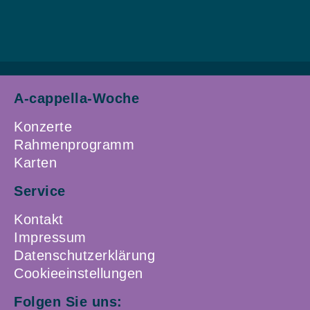
A-cappella-Woche
Konzerte
Rahmenprogramm
Karten
Service
Kontakt
Impressum
Datenschutzerklärung
Cookieeinstellungen
Folgen Sie uns: